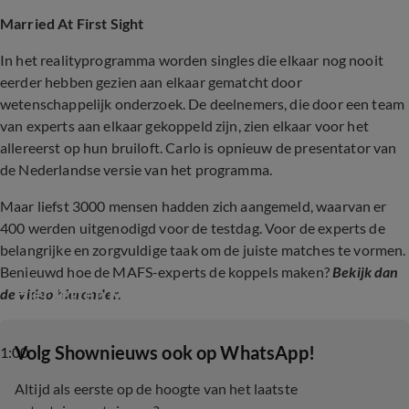
Married At First Sight
In het realityprogramma worden singles die elkaar nog nooit
eerder hebben gezien aan elkaar gematcht door
wetenschappelijk onderzoek. De deelnemers, die door een team
van experts aan elkaar gekoppeld zijn, zien elkaar voor het
allereerst op hun bruiloft. Carlo is opnieuw de presentator van
de Nederlandse versie van het programma.
Maar liefst 3000 mensen hadden zich aangemeld, waarvan er
400 werden uitgenodigd voor de testdag. Voor de experts de
belangrijke en zorgvuldige taak om de juiste matches te vormen.
Benieuwd hoe de MAFS-experts de koppels maken?
Bekijk dan
Hier letten MAFS-experts op
de video hieronder.
‎Volg Shownieuws ook op WhatsApp!
1:00
Altijd als eerste op de hoogte van het laatste