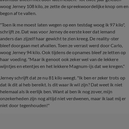
woog Jerney 108 kilo, ze zette de spreekwoordelijke knop om en
begon af te vallen.
"Toen ik me moest laten wegen op een testdag woog ik 97 kilo",
schrijft ze. Dat was voor Jerney de eerste keer dat iemand
anders dan zijzelf haar gewicht te zien kreeg. De reality-ster
bleef doorgaan met afvallen. Toen ze verrast werd door Carlo,
woog Jerney 94 kilo. Ook tijdens de opnames bleef ze letten op
haar voeding. "Maar ik genoot ook zeker wel van de lekkere
wijntjes en etentjes en het lekkere Magnum-ijs dat we kregen."
Jerney schrijft dat ze nu 81 kilo weegt. "Ik ben er zeker trots op
dat ik dit al heb bereikt. Is dit waar ik wil zijn? Dat weet ik niet
helemaal als ik eerlijk ben. Want al ben ik nog zover, mijn
onzekerheden zijn nog altijd niet verdwenen, maar ik laat mij er
niet door tegenhouden!"