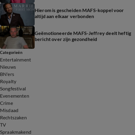
Hierom is gescheiden MAFS-koppel voor
altijd aan elkaar verbonden
Geëmotioneerde MAFS-Jeffrey deelt heftig
bericht over zijn gezondheid
Categorieën
Entertainment
Nieuws
BN'ers
Royalty
Songfestival
Evenementen
Crime
Misdaad
Rechtszaken
TV
Spraakmakend