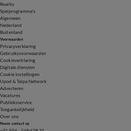
Reality
Spelprogramma's
Algemeen
Nederland
Buitenland
Voorwaarden
Privacyverklaring
Gebruiksvoorwaarden
Cookieverklaring
Digitale diensten
Cookie instellingen
Upod & Talpa Network
Adverteren
Vacatures
Publieksservice
Toegankelijkheid
Over ons
Neem contact op
+31 (0)6 - 549 628 21