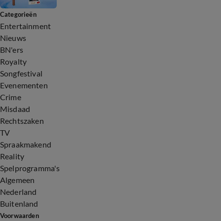
Categorieën
Entertainment
Nieuws
BN'ers
Royalty
Songfestival
Evenementen
Crime
Misdaad
Rechtszaken
TV
Spraakmakend
Reality
Spelprogramma's
Algemeen
Nederland
Buitenland
Voorwaarden