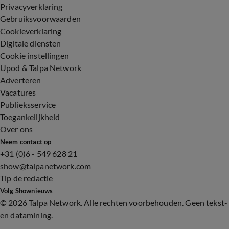
Privacyverklaring
Gebruiksvoorwaarden
Cookieverklaring
Digitale diensten
Cookie instellingen
Upod & Talpa Network
Adverteren
Vacatures
Publieksservice
Toegankelijkheid
Over ons
Neem contact op
+31 (0)6 - 549 628 21
show@talpanetwork.com
Tip de redactie
Volg Shownieuws
©
2026 Talpa Network. Alle rechten voorbehouden. Geen tekst-
en datamining.