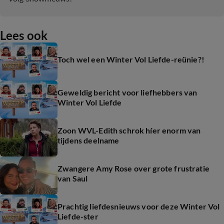
Lees ook
Toch wel een Winter Vol Liefde-reünie?!
Geweldig bericht voor liefhebbers van
Winter Vol Liefde
Zoon WVL-Edith schrok híer enorm van
tijdens deelname
Zwangere Amy Rose over grote frustratie
van Saul
Prachtig liefdesnieuws voor deze Winter Vol
Liefde-ster