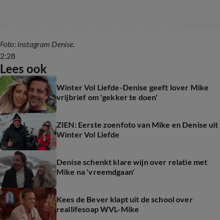
WVL-Mike bevestigt relatie met Denise
Foto: Instagram Denise.
2:28
Lees ook
Winter Vol Liefde-Denise geeft lover Mike
vrijbrief om 'gekker te doen'
ZIEN: Eerste zoenfoto van Mike en Denise uit
Winter Vol Liefde
Denise schenkt klare wijn over relatie met
Mike na 'vreemdgaan'
Kees de Bever klapt uit de school over
reallifesoap WVL-Mike