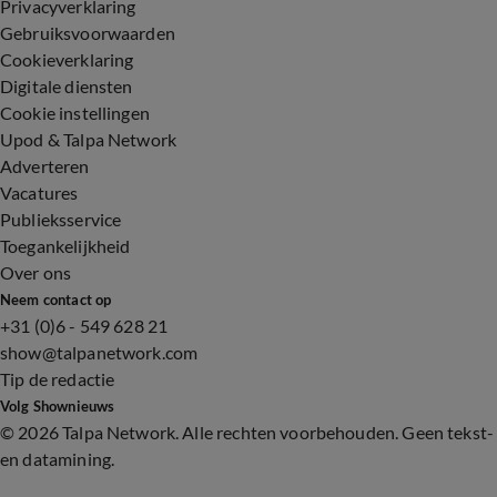
Privacyverklaring
Gebruiksvoorwaarden
Cookieverklaring
Digitale diensten
Cookie instellingen
Upod & Talpa Network
Adverteren
Vacatures
Publieksservice
Toegankelijkheid
Over ons
Neem contact op
+31 (0)6 - 549 628 21
show@talpanetwork.com
Tip de redactie
Volg Shownieuws
©
2026 Talpa Network. Alle rechten voorbehouden. Geen tekst-
en datamining.