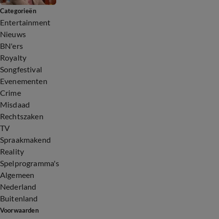
Categorieën
Entertainment
Nieuws
BN'ers
Royalty
Songfestival
Evenementen
Crime
Misdaad
Rechtszaken
TV
Spraakmakend
Reality
Spelprogramma's
Algemeen
Nederland
Buitenland
Voorwaarden