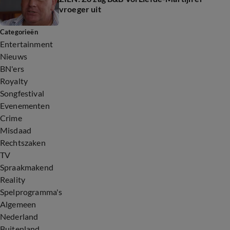
vroeger uit
Categorieën
Entertainment
Nieuws
BN'ers
Royalty
Songfestival
Evenementen
Crime
Misdaad
Rechtszaken
TV
Spraakmakend
Reality
Spelprogramma's
Algemeen
Nederland
Buitenland