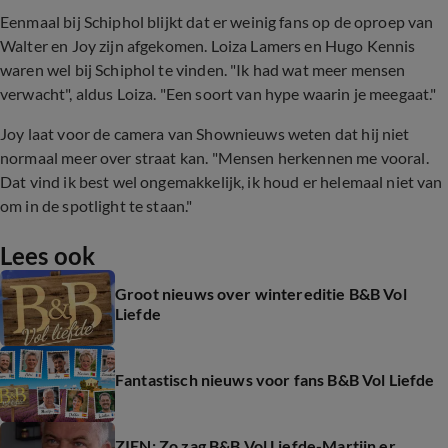
Eenmaal bij Schiphol blijkt dat er weinig fans op de oproep van
Walter en Joy zijn afgekomen. Loiza Lamers en Hugo Kennis
waren wel bij Schiphol te vinden. "Ik had wat meer mensen
verwacht", aldus Loiza. "Een soort van hype waarin je meegaat."
Joy laat voor de camera van Shownieuws weten dat hij niet
normaal meer over straat kan. "Mensen herkennen me vooral.
Dat vind ik best wel ongemakkelijk, ik houd er helemaal niet van
om in de spotlight te staan."
Lees ook
Groot nieuws over wintereditie B&B Vol
Liefde
Fantastisch nieuws voor fans B&B Vol Liefde
ZIEN: Zo zag B&B Vol Liefde-Martijn er