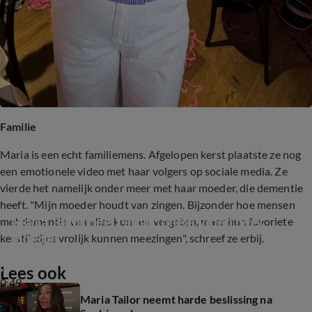
Familie
Maria is een echt familiemens. Afgelopen kerst plaatste ze nog
een emotionele video met haar volgers op sociale media. Ze
vierde het namelijk onder meer met haar moeder, die dementie
heeft. "Mijn moeder houdt van zingen. Bijzonder hoe mensen
Maria Tailor deelt emotionele video over 
met dementie van alles kunnen vergeten, maar hun favoriete
moeder
kerstliedjes vrolijk kunnen meezingen", schreef ze erbij.
Lees ook
0:49
Maria Tailor neemt harde beslissing na