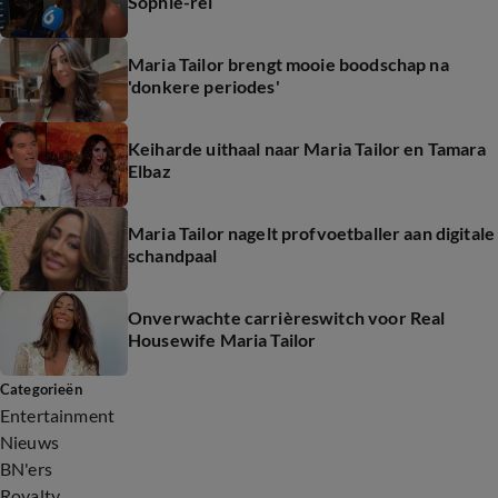
Sophie-rel
Maria Tailor brengt mooie boodschap na
'donkere periodes'
Keiharde uithaal naar Maria Tailor en Tamara
Elbaz
Maria Tailor nagelt profvoetballer aan digitale
schandpaal
Onverwachte carrièreswitch voor Real
Housewife Maria Tailor
Categorieën
Entertainment
Nieuws
BN'ers
Royalty