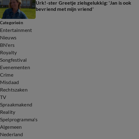
Urk!-ster Greetje zielsgelukkig: 'Jan is ook
bevriend met mijn vriend'
Categorieën
Entertainment
Nieuws
BN'ers
Royalty
Songfestival
Evenementen
Crime
Misdaad
Rechtszaken
TV
Spraakmakend
Reality
Spelprogramma's
Algemeen
Nederland