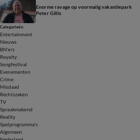
Enorme ravage op voormalig vakantiepark
Peter Gillis
Categorieën
Entertainment
Nieuws
BN'ers
Royalty
Songfestival
Evenementen
Crime
Misdaad
Rechtszaken
TV
Spraakmakend
Reality
Spelprogramma's
Algemeen
Nederland