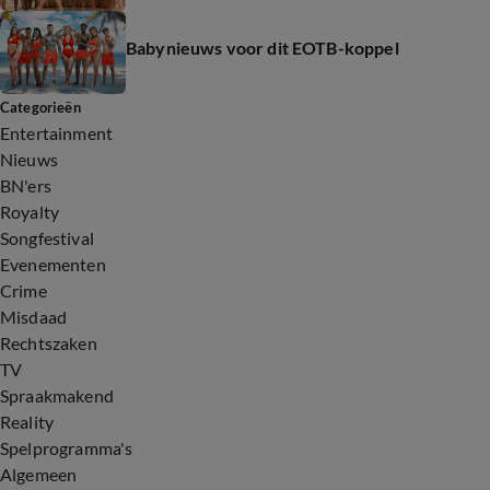
Babynieuws voor dit EOTB-koppel
Categorieën
Entertainment
Nieuws
BN'ers
Royalty
Songfestival
Evenementen
Crime
Misdaad
Rechtszaken
TV
Spraakmakend
Reality
Spelprogramma's
Algemeen