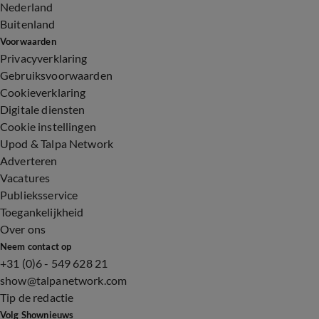
Nederland
Buitenland
Voorwaarden
Privacyverklaring
Gebruiksvoorwaarden
Cookieverklaring
Digitale diensten
Cookie instellingen
Upod & Talpa Network
Adverteren
Vacatures
Publieksservice
Toegankelijkheid
Over ons
Neem contact op
+31 (0)6 - 549 628 21
show@talpanetwork.com
Tip de redactie
Volg Shownieuws