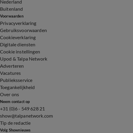
Nederland
Buitenland
Voorwaarden
Privacyverklaring
Gebruiksvoorwaarden
Cookieverklaring
Digitale diensten
Cookie instellingen
Upod & Talpa Network
Adverteren
Vacatures
Publieksservice
Toegankelijkheid
Over ons
Neem contact op
+31 (0)6 - 549 628 21
show@talpanetwork.com
Tip de redactie
Volg Shownieuws