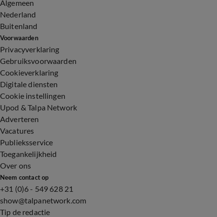
Algemeen
Nederland
Buitenland
Voorwaarden
Privacyverklaring
Gebruiksvoorwaarden
Cookieverklaring
Digitale diensten
Cookie instellingen
Upod & Talpa Network
Adverteren
Vacatures
Publieksservice
Toegankelijkheid
Over ons
Neem contact op
+31 (0)6 - 549 628 21
show@talpanetwork.com
Tip de redactie