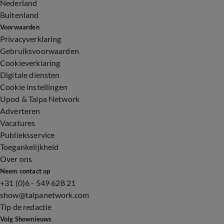
Nederland
Buitenland
Voorwaarden
Privacyverklaring
Gebruiksvoorwaarden
Cookieverklaring
Digitale diensten
Cookie instellingen
Upod & Talpa Network
Adverteren
Vacatures
Publieksservice
Toegankelijkheid
Over ons
Neem contact op
+31 (0)6 - 549 628 21
show@talpanetwork.com
Tip de redactie
Volg Shownieuws