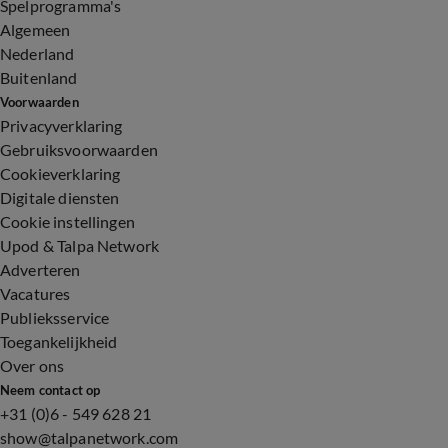
Spelprogramma's
Algemeen
Nederland
Buitenland
Voorwaarden
Privacyverklaring
Gebruiksvoorwaarden
Cookieverklaring
Digitale diensten
Cookie instellingen
Upod & Talpa Network
Adverteren
Vacatures
Publieksservice
Toegankelijkheid
Over ons
Neem contact op
+31 (0)6 - 549 628 21
show@talpanetwork.com