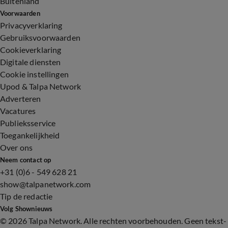
Buitenland
Voorwaarden
Privacyverklaring
Gebruiksvoorwaarden
Cookieverklaring
Digitale diensten
Cookie instellingen
Upod & Talpa Network
Adverteren
Vacatures
Publieksservice
Toegankelijkheid
Over ons
Neem contact op
+31 (0)6 - 549 628 21
show@talpanetwork.com
Tip de redactie
Volg Shownieuws
©
2026 Talpa Network. Alle rechten voorbehouden. Geen tekst-