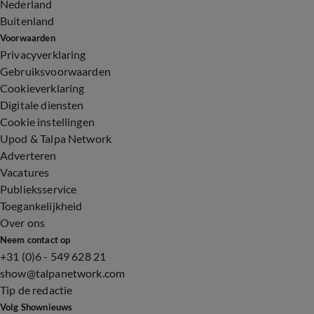
Nederland
Buitenland
Voorwaarden
Privacyverklaring
Gebruiksvoorwaarden
Cookieverklaring
Digitale diensten
Cookie instellingen
Upod & Talpa Network
Adverteren
Vacatures
Publieksservice
Toegankelijkheid
Over ons
Neem contact op
+31 (0)6 - 549 628 21
show@talpanetwork.com
Tip de redactie
Volg Shownieuws