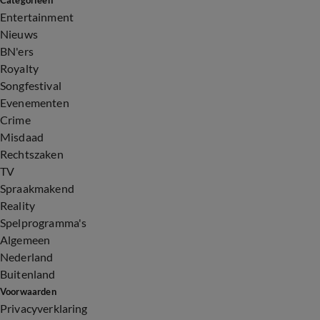
Categorieën
Entertainment
Nieuws
BN'ers
Royalty
Songfestival
Evenementen
Crime
Misdaad
Rechtszaken
TV
Spraakmakend
Reality
Spelprogramma's
Algemeen
Nederland
Buitenland
Voorwaarden
Privacyverklaring