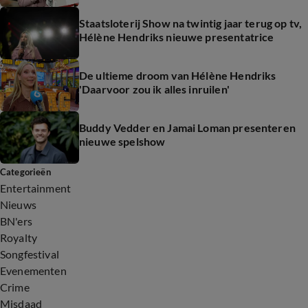
Staatsloterij Show na twintig jaar terug op tv,
Hélène Hendriks nieuwe presentatrice
De ultieme droom van Hélène Hendriks
'Daarvoor zou ik alles inruilen'
Buddy Vedder en Jamai Loman presenteren
nieuwe spelshow
Categorieën
Entertainment
Nieuws
BN'ers
Royalty
Songfestival
Evenementen
Crime
Misdaad