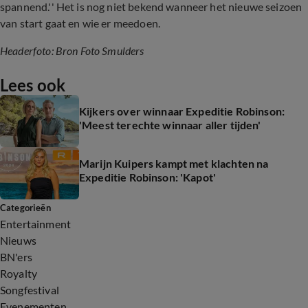
spannend.'' Het is nog niet bekend wanneer het nieuwe seizoen
van start gaat en wie er meedoen.
Headerfoto: Bron Foto Smulders
Lees ook
Kijkers over winnaar Expeditie Robinson:
'Meest terechte winnaar aller tijden'
Marijn Kuipers kampt met klachten na
Expeditie Robinson: 'Kapot'
Categorieën
Entertainment
Nieuws
BN'ers
Royalty
Songfestival
Evenementen