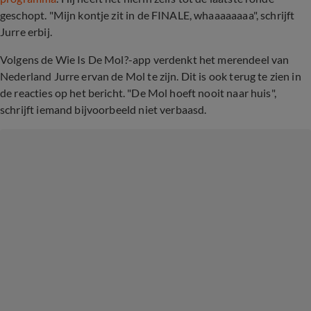
geschopt. "Mijn kontje zit in de FINALE, whaaaaaaaa", schrijft
Jurre erbij.
Volgens de Wie Is De Mol?-app verdenkt het merendeel van
Nederland Jurre ervan de Mol te zijn. Dit is ook terug te zien in
de reacties op het bericht. "De Mol hoeft nooit naar huis",
schrijft iemand bijvoorbeeld niet verbaasd.