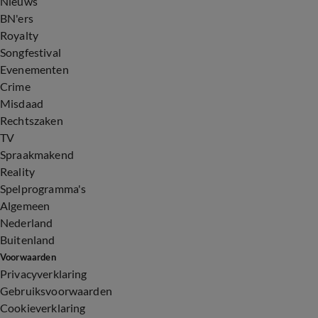
Nieuws
BN'ers
Royalty
Songfestival
Evenementen
Crime
Misdaad
Rechtszaken
TV
Spraakmakend
Reality
Spelprogramma's
Algemeen
Nederland
Buitenland
Voorwaarden
Privacyverklaring
Gebruiksvoorwaarden
Cookieverklaring