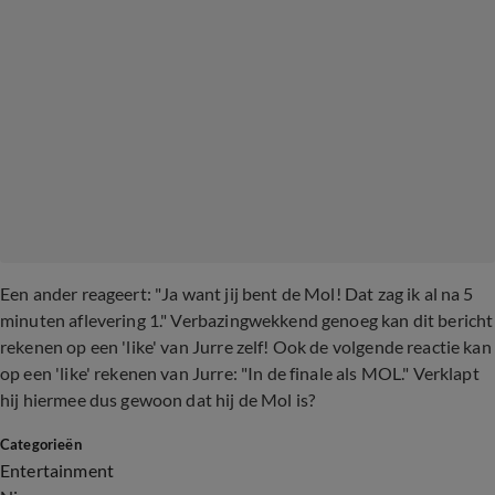
Een ander reageert: "
Ja want jij bent de Mol! Dat zag ik al na 5
minuten aflevering 1." Verbazingwekkend genoeg kan dit bericht
rekenen op een 'like' van Jurre zelf! Ook de volgende reactie kan
op een 'like' rekenen van Jurre: "In de finale als MOL." Verklapt
hij hiermee dus gewoon dat hij de Mol is?
Categorieën
Entertainment