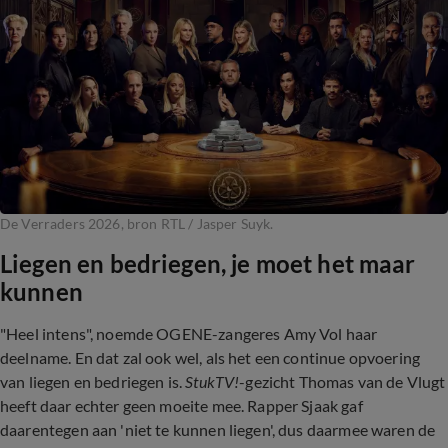
De Verraders 2026, bron RTL / Jasper Suyk.
Liegen en bedriegen, je moet het maar
kunnen
"Heel intens", noemde OGENE-zangeres Amy Vol haar
deelname. En dat zal ook wel, als het een continue opvoering
van liegen en bedriegen is.
StukTV!
-gezicht Thomas van de Vlugt
heeft daar echter geen moeite mee. Rapper Sjaak gaf
daarentegen aan 'niet te kunnen liegen', dus daarmee waren de