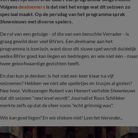
Volgens
deelnemers
is dat niet het enige wat dit seizoen zo
speciaal maakt. Op de persdag van het programma sprak
Shownieuws
met diverse spelers.
De rol van een getuige - of die van een beruchte Verrader - is
graag gewild door veel BN'ers. Een deelname aan het
programma is iconisch, want door dit sluwe spel wordt duidelijk
welke BN'er goed kan liegen en bedriegen, en wie niet één - maar
twee geloofwaardige gezichten heeft.
En dan kun je denken: is het niet een keer klaar na vijf
seizoenen? Hebben we niet alle spelletjes en trucjes al gezien?
Nee hoor. Volkszanger Robert van Hemert vertelde
Shownieuws
dat dit seizoen "
next level
wordt". Journalist Roos Schlikker
merkte zelfs op dat de sfeer soms "echt grimmig was".
Wie kan goed liegen? En wie stiekem niet? Lees het hieronder...