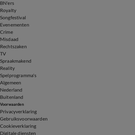
BN'ers
Royalty
Songfestival
Evenementen
Crime
Misdaad
Rechtszaken
TV
Spraakmakend
Reality
Spelprogramma's
Algemeen
Nederland
Buitenland
Voorwaarden
Privacyverklaring
Gebruiksvoorwaarden
Cookieverklaring
Digitale diensten