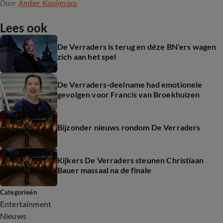
Door
Amber Kooijmans
Lees ook
De Verraders is terug en déze BN'ers wagen
zich aan het spel
De Verraders-deelname had emotionele
gevolgen voor Francis van Broekhuizen
Bijzonder nieuws rondom De Verraders
Kijkers De Verraders steunen Christiaan
Bauer massaal na de finale
Categorieën
Entertainment
Nieuws