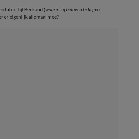
entator Tijl Beckand
(waarin zij beloven te liegen,
r er eigenlijk allemaal mee?