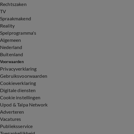
Rechtszaken
TV
Spraakmakend
Reality
Spelprogramma's
Algemeen
Nederland
Buitenland
Voorwaarden
Privacyverklaring
Gebruiksvoorwaarden
Cookieverklaring
Digitale diensten
Cookie instellingen
Upod & Talpa Network
Adverteren
Vacatures
Publieksservice
Toegankelijkheid