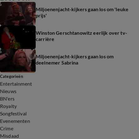
Miljoenenjacht-kijkers gaan los om 'leuke
prijs'
Winston Gerschtanowitz eerlijk over tv-
carrière
Miljoenenjacht-kijkers gaan los om
deelnemer Sabrina
Categorieën
Entertainment
Nieuws
BN'ers
Royalty
Songfestival
Evenementen
Crime
Misdaad