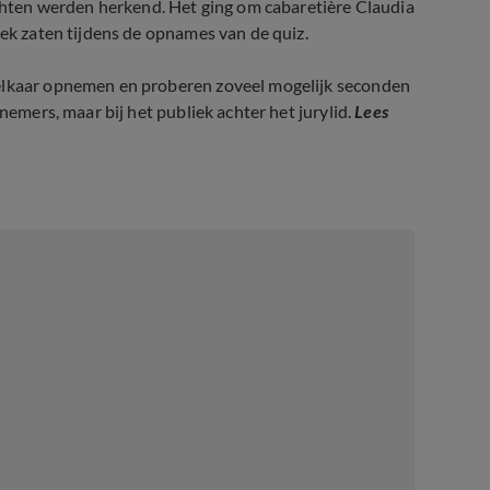
zichten werden herkend. Het ging om cabaretière Claudia
iek zaten tijdens de opnames van de quiz.
 elkaar opnemen en proberen zoveel mogelijk seconden
nemers, maar bij het publiek achter het jurylid.
Lees