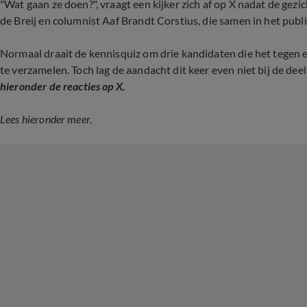
"Wat gaan ze doen?", vraagt een kijker zich af op X nadat de ge
de Breij en columnist Aaf Brandt Corstius, die samen in het publ
Normaal draait de kennisquiz om drie kandidaten die het tegen
te verzamelen. Toch lag de aandacht dit keer even niet bij de deel
hieronder de reacties op X.
Lees hieronder meer.