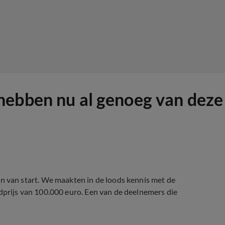
hebben nu al genoeg van dez
van start. We maakten in de loods kennis met de
ldprijs van 100.000 euro. Een van de deelnemers die