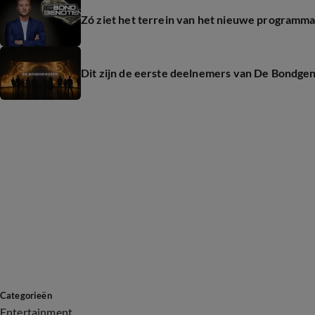
Zó ziet het terrein van het nieuwe programm
Dit zijn de eerste deelnemers van De Bondge
Categorieën
Entertainment