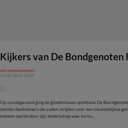
Kijkers van De Bondgenoten 
SPELPROGRAMMA'S
23 okt 2023, 12:04
Op zondagavond ging de gloednieuwe spelshow De Bondgenoten 
zestien deelnemers die zullen strijden voor een maandelijkse ge
meteen opviel door zijn leiderschap was Jorim...