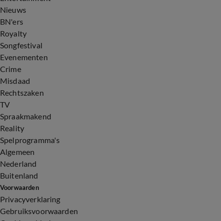
Nieuws
BN'ers
Royalty
Songfestival
Evenementen
Crime
Misdaad
Rechtszaken
TV
Spraakmakend
Reality
Spelprogramma's
Algemeen
Nederland
Buitenland
Voorwaarden
Privacyverklaring
Gebruiksvoorwaarden