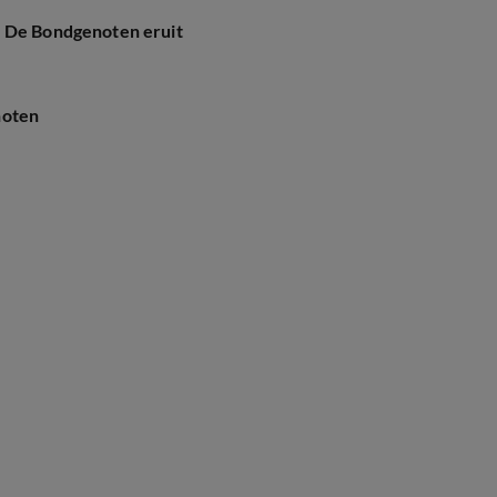
a De Bondgenoten eruit
noten