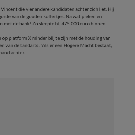
Vincent die vier andere kandidaten achter zich liet. Hij
lgorde van de gouden koffertjes. Na wat pieken en
n met de bank! Zo sleepte hij 475.000 euro binnen.
op platform X minder blij te zijn met de houding van
gen van de tandarts. "Als er een Hogere Macht bestaat,
emand achter.