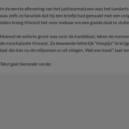
In de eerste aflevering van het jubileumseizoen was het tandarts 
was zelfs zo fanatiek dat hij een briefje had gemaakt met een vo
dalen kreeg Vincent het voor mekaar om een goede deal te sluite
Hoewel de euforie groot was voor de kandidaat, leken de mensen 
de nonchalante Vincent. Ze beweerde letterlijk "kiespijn" te krij
laat die dan nu de miljoenen er uit vliegen. Wat een kwal", laat i
Tekst gaat hieronder verder.