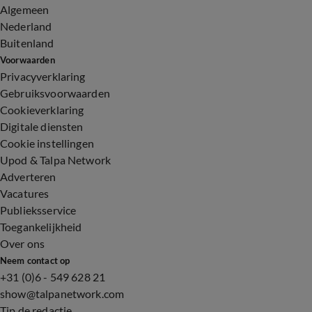
Algemeen
Nederland
Buitenland
Voorwaarden
Privacyverklaring
Gebruiksvoorwaarden
Cookieverklaring
Digitale diensten
Cookie instellingen
Upod & Talpa Network
Adverteren
Vacatures
Publieksservice
Toegankelijkheid
Over ons
Neem contact op
+31 (0)6 - 549 628 21
show@talpanetwork.com
Tip de redactie