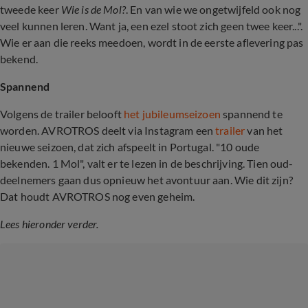
tweede keer
Wie is de Mol?
. En van wie we ongetwijfeld ook nog
veel kunnen leren. Want ja, een ezel stoot zich geen twee keer...".
Wie er aan die reeks meedoen, wordt in de eerste aflevering pas
bekend.
Spannend
Volgens de trailer belooft
het jubileumseizoen
spannend te
worden. AVROTROS deelt via Instagram een
trailer
van het
nieuwe seizoen, dat zich afspeelt in Portugal. "10 oude
bekenden. 1 Mol", valt er te lezen in de beschrijving. Tien oud-
deelnemers gaan dus opnieuw het avontuur aan. Wie dit zijn?
Dat houdt AVROTROS
nog even geheim.
Lees hieronder verder.