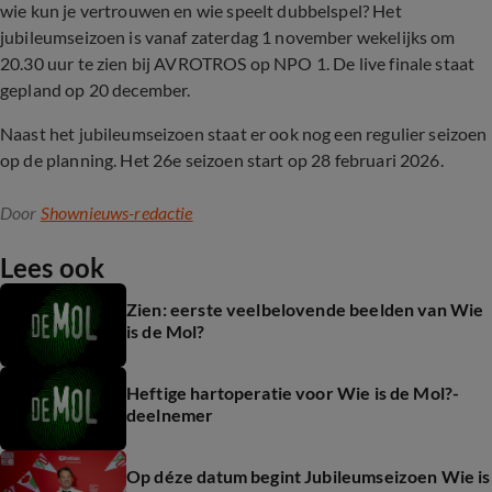
wie kun je vertrouwen en wie speelt dubbelspel? Het
jubileumseizoen is vanaf zaterdag 1 november wekelijks om
20.30 uur te zien bij AVROTROS
op NPO 1. De live finale staat
gepland op 20 december.
Naast het jubileumseizoen staat er ook nog een regulier seizoen
op de planning. Het 26e seizoen start op 28 februari 2026.
Door
Shownieuws-redactie
Lees ook
Zien: eerste veelbelovende beelden van Wie
is de Mol?
Heftige hartoperatie voor Wie is de Mol?-
deelnemer
Op déze datum begint Jubileumseizoen Wie is