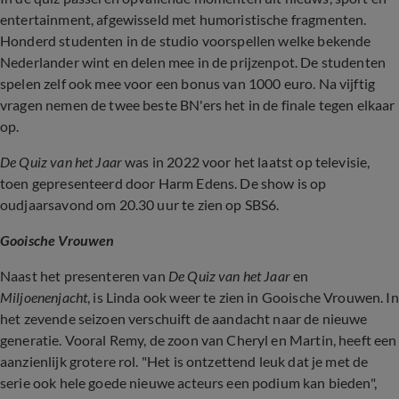
entertainment, afgewisseld met humoristische fragmenten.
Honderd studenten in de studio voorspellen welke bekende
Nederlander wint en delen mee in de prijzenpot. De studenten
spelen zelf ook mee voor een bonus van 1000 euro. Na vijftig
vragen nemen de twee beste BN'ers het in de finale tegen elkaar
op.
De Quiz van het Jaar
was in 2022 voor het laatst op televisie,
toen gepresenteerd door Harm Edens. De show is op
oudjaarsavond om 20.30 uur te zien op SBS6.
Gooische Vrouwen
Naast het presenteren van
De Quiz van het Jaar
en
Miljoenenjacht
, is Linda ook weer te zien in Gooische Vrouwen. In
het zevende seizoen verschuift de aandacht naar de nieuwe
generatie. Vooral Remy, de zoon van Cheryl en Martin, heeft een
aanzienlijk grotere rol. "Het is ontzettend leuk dat je met de
serie ook hele goede nieuwe acteurs een podium kan bieden",