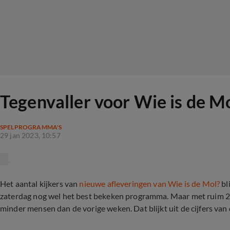
Tegenvaller voor Wie is de M
SPELPROGRAMMA'S
29 jan 2023, 10:57
Het aantal kijkers van
nieuwe afleveringen van Wie is de Mol?
bl
zaterdag nog wel het best bekeken programma. Maar met ruim 2,
minder mensen dan de vorige weken. Dat blijkt uit de cijfers van