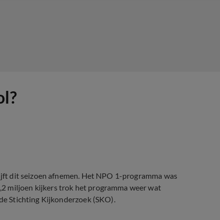
ol?
ijft dit seizoen afnemen. Het NPO 1-programma was
2 miljoen kijkers trok het programma weer wat
 de Stichting Kijkonderzoek (SKO).