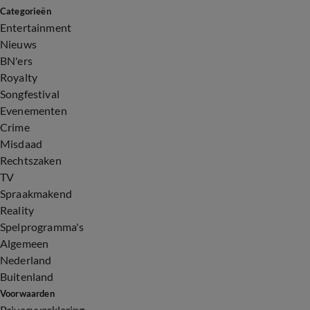
Categorieën
Entertainment
Nieuws
BN'ers
Royalty
Songfestival
Evenementen
Crime
Misdaad
Rechtszaken
TV
Spraakmakend
Reality
Spelprogramma's
Algemeen
Nederland
Buitenland
Voorwaarden
Privacyverklaring