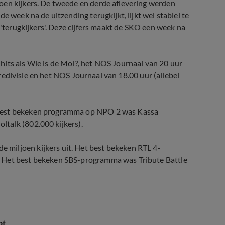
oen kijkers. De tweede en derde aflevering werden
e week na de uitzending terugkijkt, lijkt wel stabiel te
 'terugkijkers'. Deze cijfers maakt de SKO een week na
hits als Wie is de Mol?, het NOS Journaal van 20 uur
 Eredivisie en het NOS Journaal van 18.00 uur (allebei
 best bekeken programma op NPO 2 was Kassa
talk (802.000 kijkers).
miljoen kijkers uit. Het best bekeken RTL 4-
. Het best bekeken SBS-programma was Tribute Battle
pt