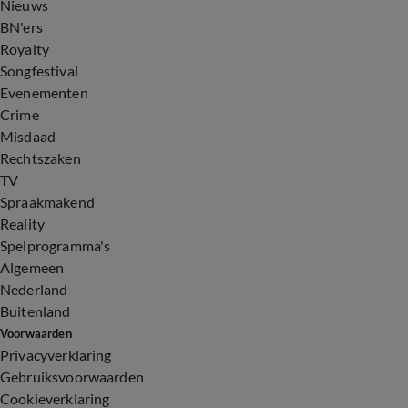
Nieuws
BN'ers
Royalty
Songfestival
Evenementen
Crime
Misdaad
Rechtszaken
TV
Spraakmakend
Reality
Spelprogramma's
Algemeen
Nederland
Buitenland
Voorwaarden
Privacyverklaring
Gebruiksvoorwaarden
Cookieverklaring