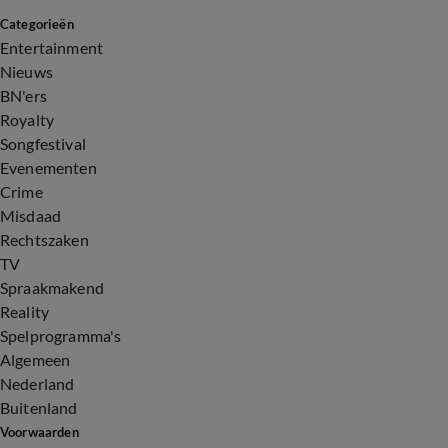
Categorieën
Entertainment
Nieuws
BN'ers
Royalty
Songfestival
Evenementen
Crime
Misdaad
Rechtszaken
TV
Spraakmakend
Reality
Spelprogramma's
Algemeen
Nederland
Buitenland
Voorwaarden