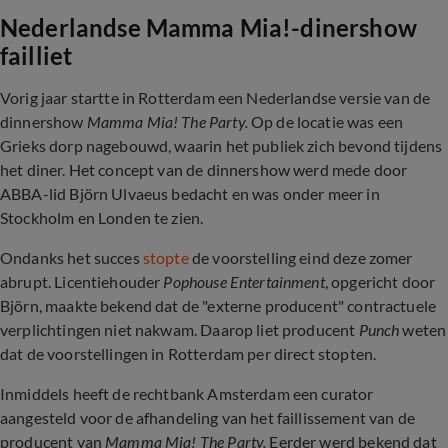
Nederlandse Mamma Mia!-dinershow
failliet
Vorig jaar startte in Rotterdam een Nederlandse versie van de
dinnershow
Mamma Mia! The Party.
Op de locatie was een
Grieks dorp nagebouwd, waarin het publiek zich bevond tijdens
het diner. Het concept van de dinnershow werd mede door
ABBA-lid Björn Ulvaeus bedacht en was onder meer in
Stockholm en Londen te zien.
Ondanks het succes
stopte
de voorstelling eind deze zomer
abrupt. Licentiehouder
Pophouse Entertainment
, opgericht door
Björn, maakte bekend dat de "externe producent" contractuele
verplichtingen niet nakwam. Daarop liet producent
Punch
weten
dat de voorstellingen in Rotterdam per direct stopten.
Inmiddels heeft de rechtbank Amsterdam een curator
aangesteld voor de afhandeling van het faillissement van de
producent van
Mamma Mia! The Party.
Eerder werd bekend dat