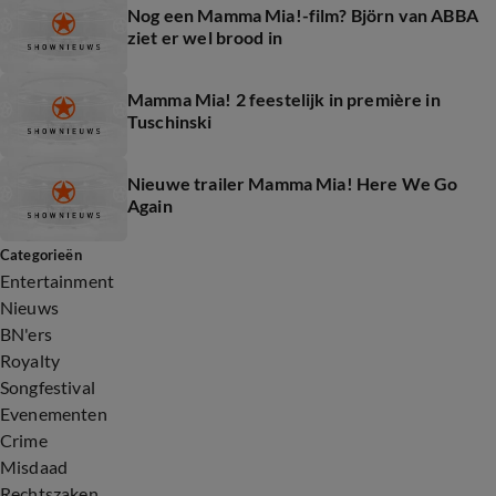
Nog een Mamma Mia!-film? Björn van ABBA
ziet er wel brood in
Mamma Mia! 2 feestelijk in première in
Tuschinski
Nieuwe trailer Mamma Mia! Here We Go
Again
Categorieën
Entertainment
Nieuws
BN'ers
Royalty
Songfestival
Evenementen
Crime
Misdaad
Rechtszaken