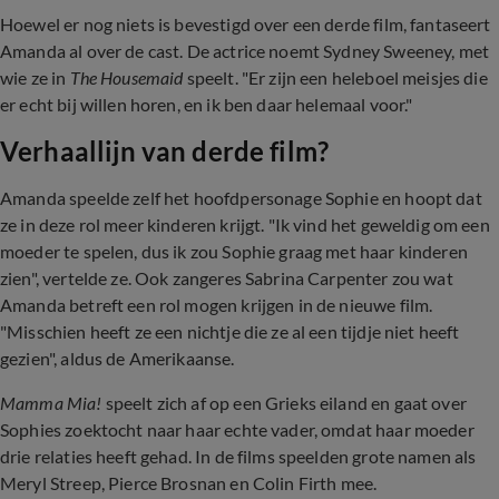
Hoewel er nog niets is bevestigd over een derde film, fantaseert
Amanda al over de cast. De actrice noemt Sydney Sweeney, met
wie ze in
The Housemaid
speelt. "Er zijn een heleboel meisjes die
er echt bij willen horen, en ik ben daar helemaal voor."
Verhaallijn van derde film?
Amanda speelde zelf het hoofdpersonage Sophie en hoopt dat
ze in deze rol meer kinderen krijgt. "Ik vind het geweldig om een ​​
moeder te spelen, dus ik zou Sophie graag met haar kinderen
zien", vertelde ze. Ook zangeres Sabrina Carpenter zou wat
Amanda betreft een rol mogen krijgen in de nieuwe film.
"Misschien heeft ze een nichtje die ze al een tijdje niet heeft
gezien", aldus de Amerikaanse.
Mamma Mia!
speelt zich af op een Grieks eiland en gaat over
Sophies zoektocht naar haar echte vader, omdat haar moeder
drie relaties heeft gehad. In de films speelden grote namen als
Meryl Streep, Pierce Brosnan en Colin Firth mee.