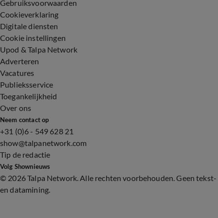
Gebruiksvoorwaarden
Cookieverklaring
Digitale diensten
Cookie instellingen
Upod & Talpa Network
Adverteren
Vacatures
Publieksservice
Toegankelijkheid
Over ons
Neem contact op
+31 (0)6 - 549 628 21
show@talpanetwork.com
Tip de redactie
Volg Shownieuws
©
2026 Talpa Network. Alle rechten voorbehouden. Geen tekst-
en datamining.