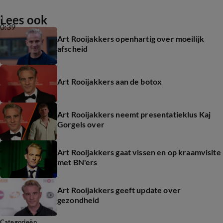
Lees ook
0:39
Art Rooijakkers openhartig over moeilijk
afscheid
Art Rooijakkers aan de botox
Art Rooijakkers neemt presentatieklus Kaj
Gorgels over
Art Rooijakkers gaat vissen en op kraamvisite
met BN'ers
Art Rooijakkers geeft update over
gezondheid
Categorieën