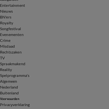
Entertainment
Nieuws
BN'ers
Royalty
Songfestival
Evenementen
Crime
Misdaad
Rechtszaken
TV
Spraakmakend
Reality
Spelprogramma's
Algemeen
Nederland
Buitenland
Voorwaarden
Privacyverklaring