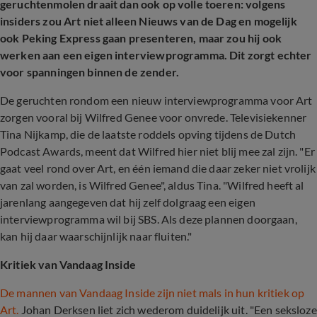
geruchtenmolen draait dan ook op volle toeren: volgens
insiders zou Art niet alleen Nieuws van de Dag en mogelijk
ook Peking Express gaan presenteren, maar zou hij ook
werken aan een eigen interviewprogramma. Dit zorgt echter
voor spanningen binnen de zender.
De geruchten rondom een nieuw interviewprogramma voor Art
zorgen vooral bij Wilfred Genee voor onvrede. Televisiekenner
Tina Nijkamp, die de laatste roddels opving tijdens de Dutch
Podcast Awards, meent dat Wilfred hier niet blij mee zal zijn. "Er
gaat veel rond over Art, en één iemand die daar zeker niet vrolijk
van zal worden, is Wilfred Genee", aldus Tina. "Wilfred heeft al
jarenlang aangegeven dat hij zelf dolgraag een eigen
interviewprogramma wil bij SBS. Als deze plannen doorgaan,
kan hij daar waarschijnlijk naar fluiten."
Kritiek van Vandaag Inside
De mannen van Vandaag Inside zijn niet mals in hun kritiek op
Art.
Johan Derksen liet zich wederom duidelijk uit. "Een seksloze