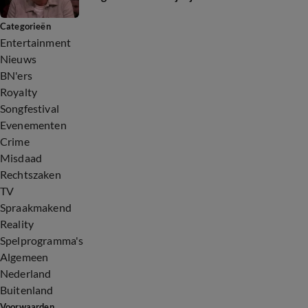
Categorieën
Entertainment
Nieuws
BN'ers
Royalty
Songfestival
Evenementen
Crime
Misdaad
Rechtszaken
TV
Spraakmakend
Reality
Spelprogramma's
Algemeen
Nederland
Buitenland
Voorwaarden