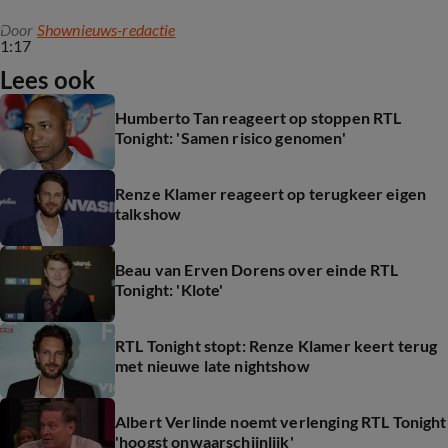
Door
Shownieuws-redactie
1:17
Lees ook
Humberto Tan reageert op stoppen RTL
Tonight: 'Samen risico genomen'
Renze Klamer reageert op terugkeer eigen
talkshow
Beau van Erven Dorens over einde RTL
Tonight: 'Klote'
RTL Tonight stopt: Renze Klamer keert terug
met nieuwe late nightshow
Albert Verlinde noemt verlenging RTL Tonight
'hoogst onwaarschijnlijk'