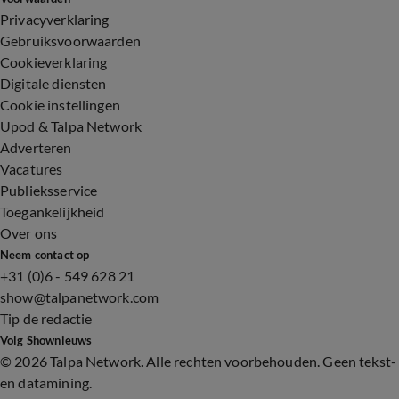
Privacyverklaring
Gebruiksvoorwaarden
Cookieverklaring
Digitale diensten
Cookie instellingen
Upod & Talpa Network
Adverteren
Vacatures
Publieksservice
Toegankelijkheid
Over ons
Neem contact op
+31 (0)6 - 549 628 21
show@talpanetwork.com
Tip de redactie
Volg Shownieuws
©
2026 Talpa Network. Alle rechten voorbehouden. Geen tekst-
en datamining.