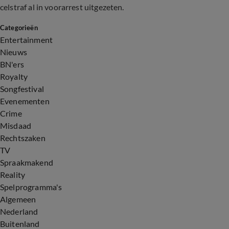
celstraf al in voorarrest uitgezeten.
Categorieën
Entertainment
Nieuws
BN'ers
Royalty
Songfestival
Evenementen
Crime
Misdaad
Rechtszaken
TV
Spraakmakend
Reality
Spelprogramma's
Algemeen
Nederland
Buitenland