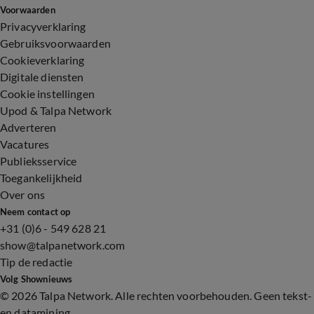
Voorwaarden
Privacyverklaring
Gebruiksvoorwaarden
Cookieverklaring
Digitale diensten
Cookie instellingen
Upod & Talpa Network
Adverteren
Vacatures
Publieksservice
Toegankelijkheid
Over ons
Neem contact op
+31 (0)6 - 549 628 21
show@talpanetwork.com
Tip de redactie
Volg Shownieuws
©
2026 Talpa Network. Alle rechten voorbehouden. Geen tekst-
en datamining.