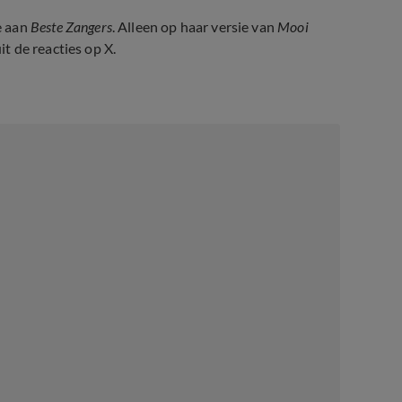
e aan
Beste Zangers
. Alleen op haar versie van
Mooi
it de reacties op X.