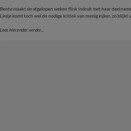
Bente maakt de afgelopen weken flink indruk met haar deelnam
Liedje
komt toch wel de nodige kritiek van menig kijker, zo blijkt u
Lees hieronder verder...