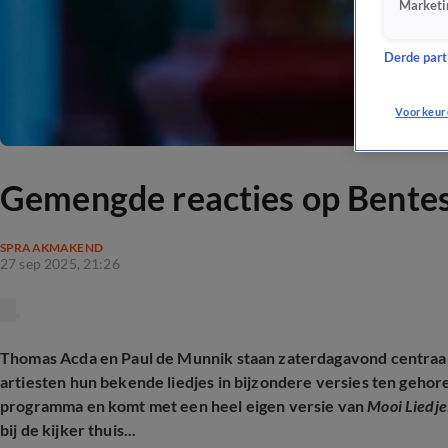
Marketi
Derde parti
Voorkeur
Gemengde reacties op Bentes
SPRAAKMAKEND
27 sep 2025, 21:26
Thomas Acda en Paul de Munnik staan zaterdagavond centraal
artiesten hun bekende liedjes in bijzondere versies ten gehore b
programma en komt met een heel eigen versie van
Mooi Liedje
bij de kijker thuis...