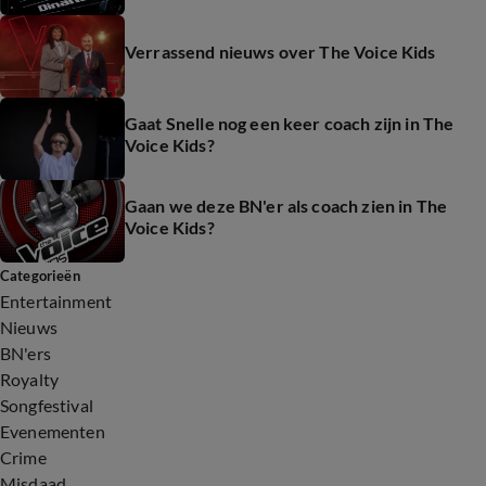
Verrassend nieuws over The Voice Kids
Gaat Snelle nog een keer coach zijn in The
Voice Kids?
Gaan we deze BN'er als coach zien in The
Voice Kids?
Categorieën
Entertainment
Nieuws
BN'ers
Royalty
Songfestival
Evenementen
Crime
Misdaad