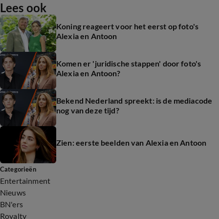
Lees ook
Koning reageert voor het eerst op foto's
Alexia en Antoon
Komen er 'juridische stappen' door foto's
Alexia en Antoon?
Bekend Nederland spreekt: is de mediacode
nog van deze tijd?
Zien: eerste beelden van Alexia en Antoon
Categorieën
Entertainment
Nieuws
BN'ers
Royalty