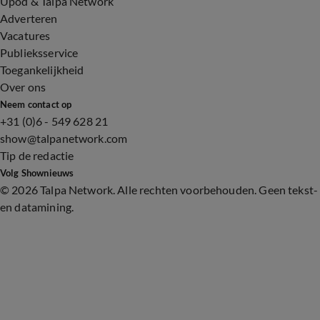
Upod & Talpa Network
Adverteren
Vacatures
Publieksservice
Toegankelijkheid
Over ons
Neem contact op
+31 (0)6 - 549 628 21
show@talpanetwork.com
Tip de redactie
Volg Shownieuws
©
2026 Talpa Network. Alle rechten voorbehouden. Geen tekst-
en datamining.