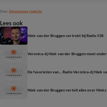
Door
Shownieuws-redactie
Lees ook
Niek van der Bruggen vertrekt bij Radio 538
Veronica-dj Niek van der Bruggen moet onder
De favorieten van... Radio Veronica-dj Niek v
Niek van der Bruggen vertelt alles over Nieks