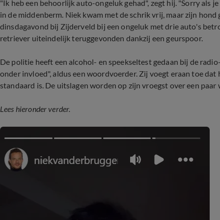
"Ik heb een behoorlijk auto-ongeluk gehad", zegt hij. "Sorry als j
in de middenberm.
Niek kwam met de schrik vrij, maar zijn hond
dinsdagavond bij Zijderveld bij een ongeluk met drie auto's bet
retriever uiteindelijk teruggevonden dankzij een geurspoor.
De politie heeft een alcohol- en speekseltest gedaan bij de radio
onder invloed", aldus een woordvoerder. Zij voegt eraan toe dat
standaard is. De uitslagen worden op zijn vroegst over een paar
Lees hieronder verder.