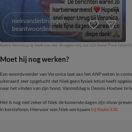
Radio Veronica-dj Niek van der Bruggen blij dat zijn hond Puck terecht
Moet hij nog werken?
Een woordvoerder van Veronica laat aan het
ANP
weten in conta
uiteraard zeer opgelucht dat Niek geen fysiek letsel heeft opgelop
naar het vinden van zijn hond. Vanmiddag is Dennis Hoebee te h
Het is nog niet zeker of Niek de komende dagen zijn show presen
in kerstsferen. Hiervoor was Niek werkzaam
bij
Radio 538.