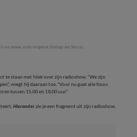
 is na zwaar auto-ongeluk (Instagram Story).
ct te staan met Niek over zijn radioshow. "We zijn
en", voegt hij daaraan toe. "Voor nu gaat alle focus
oren tussen 15.00 en 18.00 uur."
teert.
Hieronder
zie je een fragment uit zijn radioshow,