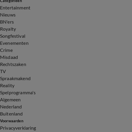
Categorieën
Entertainment
Nieuws
BN'ers
Royalty
Songfestival
Evenementen
Crime
Misdaad
Rechtszaken
TV
Spraakmakend
Reality
Spelprogramma's
Algemeen
Nederland
Buitenland
Voorwaarden
Privacyverklaring