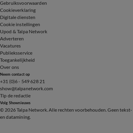
Gebruiksvoorwaarden
Cookieverklaring
Digitale diensten
Cookie instellingen
Upod & Talpa Network
Adverteren
Vacatures
Publieksservice
Toegankelijkheid
Over ons
Neem contact op
+31 (0)6 - 549 628 21
show@talpanetwork.com
Tip de redactie
Volg Shownieuws
©
2026 Talpa Network. Alle rechten voorbehouden. Geen tekst-
en datamining.