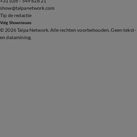
+31 (0)6 - 549 628 21
show@talpanetwork.com
Tip de redactie
Volg Shownieuws
©
2026 Talpa Network. Alle rechten voorbehouden. Geen tekst-
en datamining.