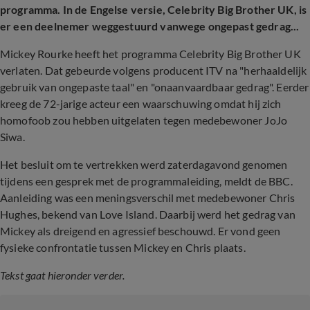
programma. In de Engelse versie, Celebrity Big Brother UK, is
er een deelnemer weggestuurd vanwege ongepast gedrag...
Mickey Rourke heeft het programma Celebrity Big Brother UK
verlaten. Dat gebeurde volgens producent ITV na "herhaaldelijk
gebruik van ongepaste taal" en "onaanvaardbaar gedrag". Eerder
kreeg de 72-jarige acteur een waarschuwing omdat hij zich
homofoob zou hebben uitgelaten tegen medebewoner JoJo
Siwa.
Het besluit om te vertrekken werd zaterdagavond genomen
tijdens een gesprek met de programmaleiding, meldt de BBC.
Aanleiding was een meningsverschil met medebewoner Chris
Hughes, bekend van Love Island. Daarbij werd het gedrag van
Mickey als dreigend en agressief beschouwd. Er vond geen
fysieke confrontatie tussen Mickey en Chris plaats.
Tekst gaat hieronder verder.