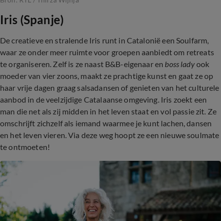
Iris (Spanje)
De creatieve en stralende Iris runt in Catalonië een Soulfarm,
waar ze onder meer ruimte voor groepen aanbiedt om retreats
te organiseren. Zelf is ze naast B&B-eigenaar en
boss lady
ook
moeder van vier zoons, maakt ze prachtige kunst en gaat ze op
haar vrije dagen graag salsadansen of genieten van het culturele
aanbod in de veelzijdige Catalaanse omgeving. Iris zoekt een
man die net als zij midden in het leven staat en vol passie zit. Ze
omschrijft zichzelf als iemand waarmee je kunt lachen, dansen
en het leven vieren. Via deze weg hoopt ze een nieuwe soulmate
te ontmoeten!