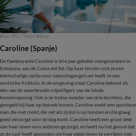
Bron: RTL / Thirza Wijnja
Caroline (Spanje)
De flamboyante Caroline is drie jaar geleden neergestreken in
Estepona, aan de Costa del Sol. Op haar terrein runt ze een
kleinschalige casíta voor vakantiegangers en heeft ze een
exotische fruittuin. In de omgeving staat Caroline bekend als
één van de waardevolle vrijwilligers van de lokale
hondenopvang. Ook is ze trotse moeder van drie dochters, die
geregeld bij haar op bezoek komen. Caroline zoekt een sportieve
man die niet rookt, die net als zij dol is op honden en die graag
goed verzorgd voor de dag komt. Caroline heeft een groot deel
van haar leven voor anderen gezorgd, en heeft nu het gevoel dat
ze de rust heeft gevonden om haar eigen leven te verrijken met