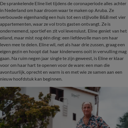
De sprankelende Eline liet tijdens de coronaperiode alles achter
in Nederland om haar droom waar te maken op Aruba. Ze
verbouwde eigenhandig een huis tot een stijlvolle B&B met vier
appartementen, waar ze vol trots gasten ontvangt. Ze is
ondernemend, sportief en zit vol levenslust. Eline geniet van het
eiland, maar mist nog één ding: een liefdevolle man om haar
leven mee te delen. Eline wil, net als haar drie zussen, graag een
eigen gezin en hoopt dat haar kinderwens ooit in vervulling mag
gaan. Na ruim negen jaar single te zijn geweest, is Eline er klaar
voor om haar hart te openen voor de ware: een man die
avontuurlijk, oprecht en warm is en met wie ze samen aan een
nieuw hoofdstuk kan beginnen.