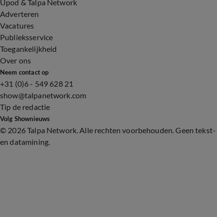
Upod & Talpa Network
Adverteren
Vacatures
Publieksservice
Toegankelijkheid
Over ons
Neem contact op
+31 (0)6 - 549 628 21
show@talpanetwork.com
Tip de redactie
Volg Shownieuws
©
2026 Talpa Network. Alle rechten voorbehouden. Geen tekst-
en datamining.