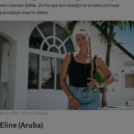
een nieuwe liefde. Ze hoopt een maatje te vinden om haar
paradijsje mee te delen.
Bron: RTL / Thirza Wijnja
Eline (Aruba)