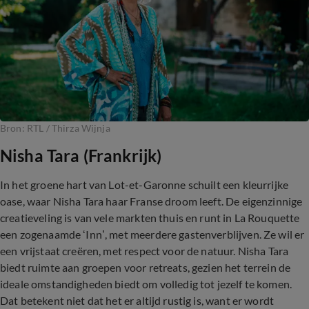
Bron: RTL / Thirza Wijnja
Nisha Tara (Frankrijk)
In het groene hart van Lot-et-Garonne schuilt een kleurrijke
oase, waar Nisha Tara haar Franse droom leeft. De eigenzinnige
creatieveling is van vele markten thuis en runt in La Rouquette
een zogenaamde ‘Inn’, met meerdere gastenverblijven. Ze wil er
een vrijstaat creëren, met respect voor de natuur. Nisha Tara
biedt ruimte aan groepen voor retreats, gezien het terrein de
ideale omstandigheden biedt om volledig tot jezelf te komen.
Dat betekent niet dat het er altijd rustig is, want er wordt