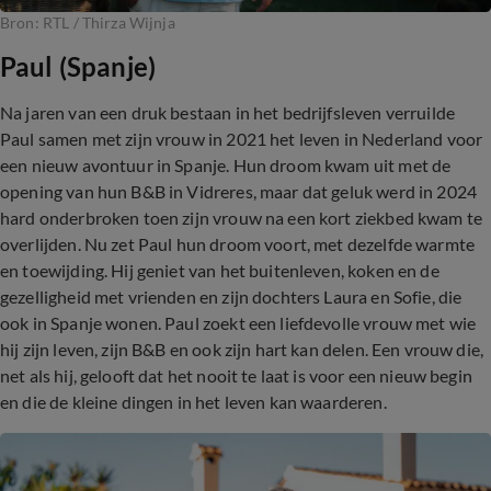
Bron: RTL / Thirza Wijnja
Paul (Spanje)
Na jaren van een druk bestaan in het bedrijfsleven verruilde
Paul samen met zijn vrouw in 2021 het leven in Nederland voor
een nieuw avontuur in Spanje. Hun droom kwam uit met de
opening van hun B&B in Vidreres, maar dat geluk werd in 2024
hard onderbroken toen zijn vrouw na een kort ziekbed kwam te
overlijden. Nu zet Paul hun droom voort, met dezelfde warmte
en toewijding. Hij geniet van het buitenleven, koken en de
gezelligheid met vrienden en zijn dochters Laura en Sofie, die
ook in Spanje wonen. Paul zoekt een liefdevolle vrouw met wie
hij zijn leven, zijn B&B en ook zijn hart kan delen. Een vrouw die,
net als hij, gelooft dat het nooit te laat is voor een nieuw begin
en die de kleine dingen in het leven kan waarderen.