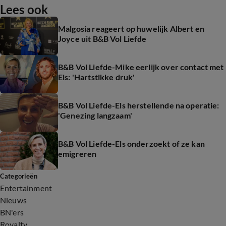
Lees ook
Malgosia reageert op huwelijk Albert en
Joyce uit B&B Vol Liefde
B&B Vol Liefde-Mike eerlijk over contact met
Els: 'Hartstikke druk'
B&B Vol Liefde-Els herstellende na operatie:
'Genezing langzaam'
B&B Vol Liefde-Els onderzoekt of ze kan
emigreren
Categorieën
Entertainment
Nieuws
BN'ers
Royalty