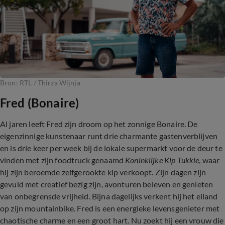
Bron: RTL / Thirza Wijnja
Fred (Bonaire)
Al jaren leeft Fred zijn droom op het zonnige Bonaire. De
eigenzinnige kunstenaar runt drie charmante gastenverblijven
en is drie keer per week bij de lokale supermarkt voor de deur te
vinden met zijn foodtruck genaamd
Koninklijke Kip Tukkie
, waar
hij zijn beroemde zelfgerookte kip verkoopt. Zijn dagen zijn
gevuld met creatief bezig zijn, avonturen beleven en genieten
van onbegrensde vrijheid. Bijna dagelijks verkent hij het eiland
op zijn mountainbike. Fred is een energieke levensgenieter met
chaotische charme en een groot hart. Nu zoekt hij een vrouw die