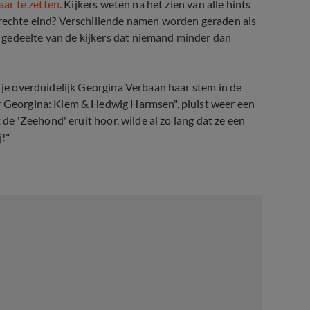
kaar te zetten
. Kijkers weten na het zien van alle hints
t rechte eind? Verschillende namen worden geraden als
 gedeelte van de kijkers dat niemand minder dan
r je overduidelijk Georgina Verbaan haar stem in de
ar Georgina: Klem & Hedwig Harmsen", pluist weer een
 de 'Zeehond' eruit hoor, wilde al zo lang dat ze een
j!"