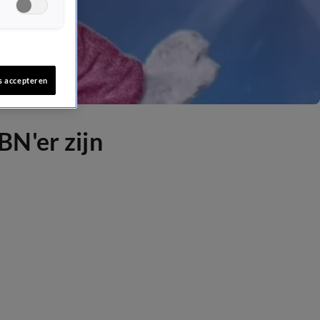
s accepteren
N'er zijn