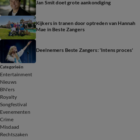
Jan Smit doet grote aankondiging
Kijkers in tranen door optreden van Hannah
Mae in Beste Zangers
Deelnemers Beste Zangers: 'Intens proces'
Categorieën
Entertainment
Nieuws
BN'ers
Royalty
Songfestival
Evenementen
Crime
Misdaad
Rechtszaken