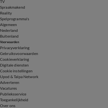
TV
Spraakmakend
Reality
Spelprogramma's
Algemeen
Nederland
Buitenland
Voorwaarden
Privacyverklaring
Gebruiksvoorwaarden
Cookieverklaring
Digitale diensten
Cookie instellingen
Upod & Talpa Network
Adverteren
Vacatures
Publieksservice
Toegankelijkheid
Over ons