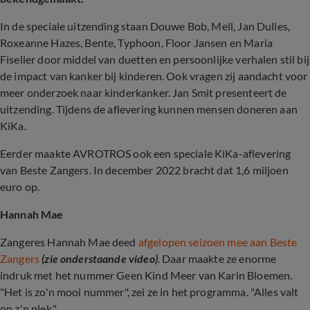
In de speciale uitzending staan Douwe Bob, Mell, Jan Dulles,
Roxeanne Hazes, Bente, Typhoon, Floor Jansen en Maria
Fiselier door middel van duetten en persoonlijke verhalen stil bij
de impact van kanker bij kinderen. Ook vragen zij aandacht voor
meer onderzoek naar kinderkanker. Jan Smit presenteert de
uitzending. Tijdens de aflevering kunnen mensen doneren aan
KiKa.
Eerder maakte AVROTROS ook een speciale KiKa-aflevering
van Beste Zangers. In december 2022 bracht dat 1,6 miljoen
euro op.
Hannah Mae
Zangeres Hannah Mae deed
afgelopen seizoen mee aan Beste
Zangers
(zie onderstaande video)
. Daar maakte ze enorme
indruk met het nummer Geen Kind Meer van Karin Bloemen.
"Het is zo'n mooi nummer", zei ze in het programma. "Alles valt
op z'n plek."