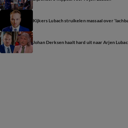
Kijkers Lubach struikelen massaal over 'lachb
Johan Derksen haalt hard uit naar Arjen Luba