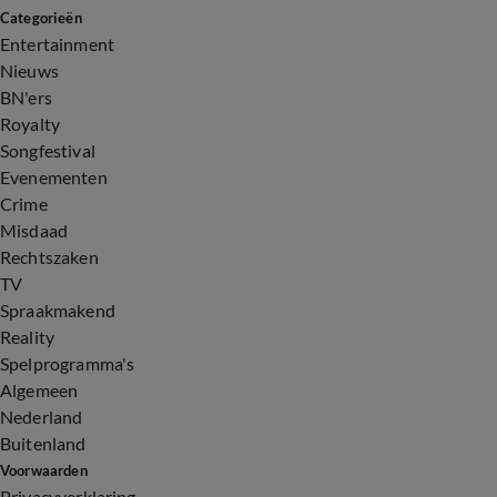
Categorieën
Entertainment
Nieuws
BN'ers
Royalty
Songfestival
Evenementen
Crime
Misdaad
Rechtszaken
TV
Spraakmakend
Reality
Spelprogramma's
Algemeen
Nederland
Buitenland
Voorwaarden
Privacyverklaring