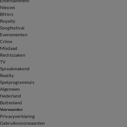
Entertainment
Nieuws
BN'ers
Royalty
Songfestival
Evenementen
Crime
Misdaad
Rechtszaken
TV
Spraakmakend
Reality
Spelprogramma's
Algemeen
Nederland
Buitenland
Voorwaarden
Privacyverklaring
Gebruiksvoorwaarden