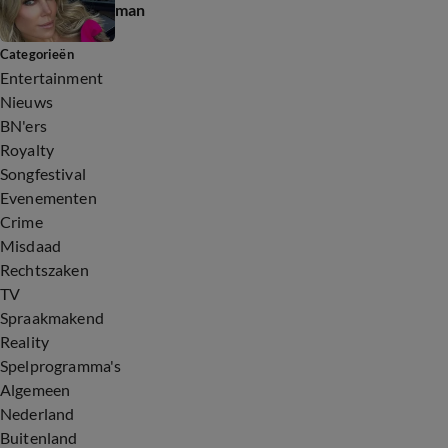
man
Categorieën
Entertainment
Nieuws
BN'ers
Royalty
Songfestival
Evenementen
Crime
Misdaad
Rechtszaken
TV
Spraakmakend
Reality
Spelprogramma's
Algemeen
Nederland
Buitenland