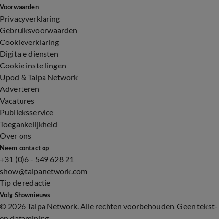
Voorwaarden
Privacyverklaring
Gebruiksvoorwaarden
Cookieverklaring
Digitale diensten
Cookie instellingen
Upod & Talpa Network
Adverteren
Vacatures
Publieksservice
Toegankelijkheid
Over ons
Neem contact op
+31 (0)6 - 549 628 21
show@talpanetwork.com
Tip de redactie
Volg Shownieuws
©
2026 Talpa Network. Alle rechten voorbehouden. Geen tekst-
en datamining.