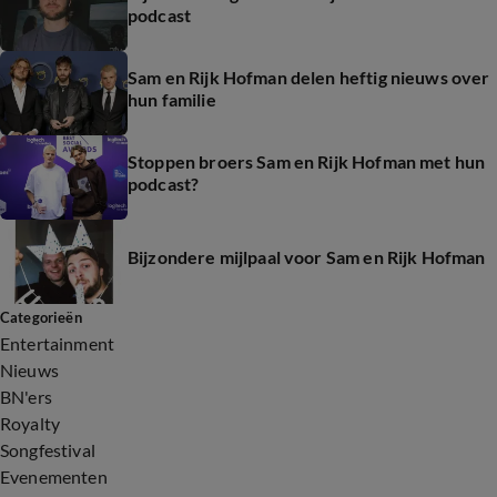
podcast
Sam en Rijk Hofman delen heftig nieuws over
hun familie
Stoppen broers Sam en Rijk Hofman met hun
podcast?
Bijzondere mijlpaal voor Sam en Rijk Hofman
Categorieën
Entertainment
Nieuws
BN'ers
Royalty
Songfestival
Evenementen