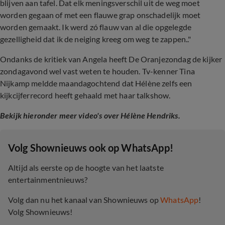
blijven aan tafel. Dat elk meningsverschil uit de weg moet
worden gegaan of met een flauwe grap onschadelijk moet
worden gemaakt. Ik werd zó flauw van al die opgelegde
gezelligheid dat ik de neiging kreeg om weg te zappen.."
Ondanks de kritiek van Angela heeft De Oranjezondag de kijker
zondagavond wel vast weten te houden. Tv-kenner Tina
Nijkamp meldde maandagochtend dat Hélène zelfs een
kijkcijferrecord heeft gehaald met haar talkshow.
Bekijk hieronder meer video's over Hélène Hendriks.
‎Volg Shownieuws ook op WhatsApp!
Altijd als eerste op de hoogte van het laatste
entertainmentnieuws?
Volg dan nu het kanaal van Shownieuws op
WhatsApp
!
Volg Shownieuws!