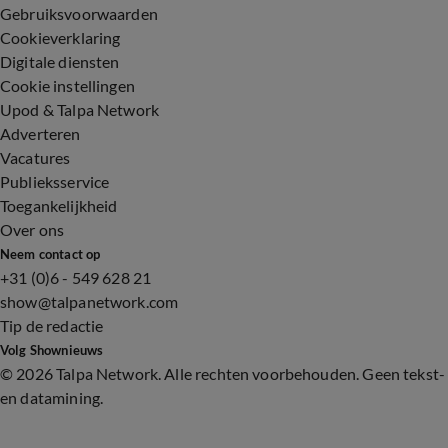
Gebruiksvoorwaarden
Cookieverklaring
Digitale diensten
Cookie instellingen
Upod & Talpa Network
Adverteren
Vacatures
Publieksservice
Toegankelijkheid
Over ons
Neem contact op
+31 (0)6 - 549 628 21
show@talpanetwork.com
Tip de redactie
Volg Shownieuws
©
2026 Talpa Network. Alle rechten voorbehouden. Geen tekst-
en datamining.