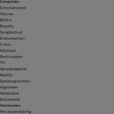
Categorieën
Entertainment
Nieuws
BN'ers
Royalty
Songfestival
Evenementen
Crime
Misdaad
Rechtszaken
TV
Spraakmakend
Reality
Spelprogramma's
Algemeen
Nederland
Buitenland
Voorwaarden
Privacyverklaring