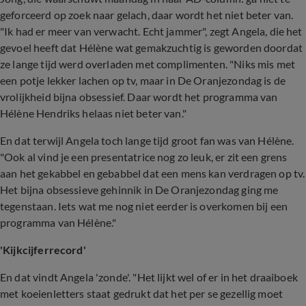
geforceerd op zoek naar gelach, daar wordt het niet beter van.
"Ik had er meer van verwacht. Echt jammer", zegt Angela, die het
gevoel heeft dat Hélène wat gemakzuchtig is geworden doordat
ze lange tijd werd overladen met complimenten. "Niks mis met
een potje lekker lachen op tv, maar in De Oranjezondag is de
vrolijkheid bijna obsessief. Daar wordt het programma van
Hélène Hendriks helaas niet beter van."
En dat terwijl Angela toch lange tijd groot fan was van Hélène.
"Ook al vind je een presentatrice nog zo leuk, er zit een grens
aan het gekabbel en gebabbel dat een mens kan verdragen op tv.
Het bijna obsessieve gehinnik in De Oranjezondag ging me
tegenstaan. Iets wat me nog niet eerder is overkomen bij een
programma van Hélène."
'Kijkcijferrecord'
En dat vindt Angela 'zonde'. "Het lijkt wel of er in het draaiboek
met koeienletters staat gedrukt dat het per se gezellig moet