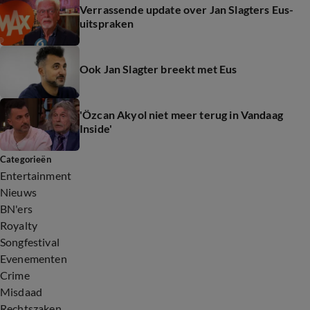
Verrassende update over Jan Slagters Eus-
uitspraken
Ook Jan Slagter breekt met Eus
'Özcan Akyol niet meer terug in Vandaag
Inside'
Categorieën
Entertainment
Nieuws
BN'ers
Royalty
Songfestival
Evenementen
Crime
Misdaad
Rechtszaken