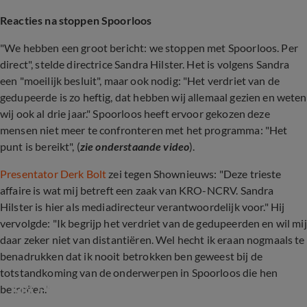
Reacties na stoppen Spoorloos
"We hebben een groot bericht: we stoppen met Spoorloos. Per
direct", stelde directrice Sandra Hilster. Het is volgens Sandra
een "moeilijk besluit", maar ook nodig: "Het verdriet van de
gedupeerde is zo heftig, dat hebben wij allemaal gezien en weten
wij ook al drie jaar." Spoorloos heeft ervoor gekozen deze
mensen niet meer te confronteren met het programma: "Het
punt is bereikt", (
zie onderstaande video
).
Presentator Derk Bolt
zei tegen Shownieuws: "Deze trieste
affaire is wat mij betreft een zaak van KRO-NCRV. Sandra
Hilster is hier als mediadirecteur verantwoordelijk voor." Hij
vervolgde: "Ik begrijp het verdriet van de gedupeerden en wil mij
daar zeker niet van distantiëren. Wel hecht ik eraan nogmaals te
benadrukken dat ik nooit betrokken ben geweest bij de
totstandkoming van de onderwerpen in Spoorloos die hen
KRO-NCRV stopt per direct met Spoorloos
betreffen."