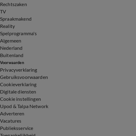
Rechtszaken
TV
Spraakmakend
Reality
Spelprogramma's
Algemeen
Nederland
Buitenland
Voorwaarden
Privacyverklaring
Gebruiksvoorwaarden
Cookieverklaring
Digitale diensten
Cookie instellingen
Upod & Talpa Network
Adverteren
Vacatures
Publieksservice
Toegankelijkheid